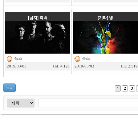
[남자]
흑백
[기타]
병
폭스
폭스
2019/03/03
Hit: 4,121
2019/03/03
Hit: 2,519
목록
1
2
3