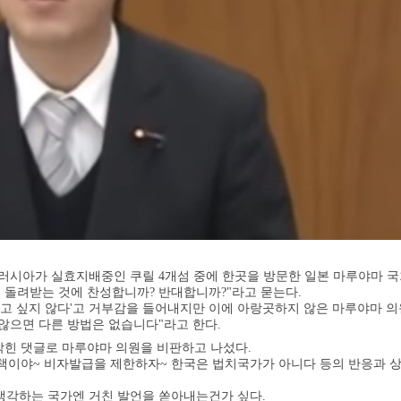
 러시아가 실효지배중인 쿠릴 4개섬 중에 한곳을 방문한 일본 마루야마 
을 돌려받는 것에 찬성합니까? 반대합니까?"라고 묻는다.
쓰고 싶지 않다'고 거부감을 들어내지만 이에 아랑곳하지 않은 마루야마 의
않으면 다른 방법은 없습니다"라고 한다.
박힌 댓글로 마루야마 의원을 비판하고 나섰다.
책이야~ 비자발급을 제한하자~ 한국은 법치국가가 아니다 등의 반응과 
생각하는 국가엔 거친 발언을 쏟아내는건가 싶다.