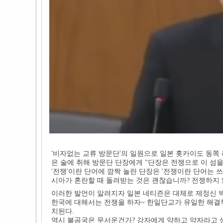
'비자없는 교류 방문단'의 일원으로 일본 홋카이도 동쪽
은 술에 취해 방문단 단장에게 "단장은 전쟁으로 이 섬
'전쟁'이란 단어에 깜짝 놀란 단장은 '전쟁이란 단어는 
시아가 혼란할 때 돌려받는 것은 괜찮습니까? 전쟁하지 
이러한 발언이 알려지자 일본 네티즌은 대체로 제정신 
한국에 대해서는 전쟁을 하자~ 한일단교가 유일한 해결
치된다.
역시 불곰국은 무서운건가? 강자에게 약하고 약자라고 