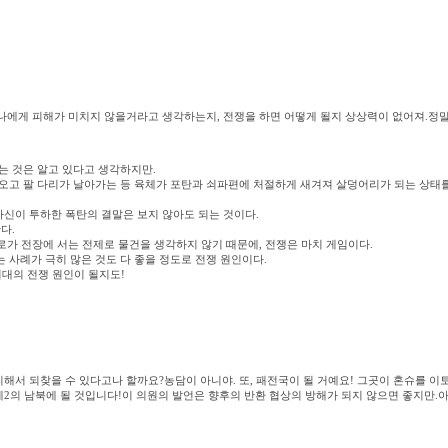
 나에게 피해가 미치지 않을거라고 생각하는지, 전쟁을 하면 어떻게 될지 상상력이 없어져.정
는 것은 알고 있다고 생각하지만.
오고 팔 다리가 날아가는 등 육체가 포탄과 쇠파편에 처절하게 새겨져 살덩어리가 되는 상태
자신이 투하한 폭탄의 결말은 보지 않아도 되는 것이다.
다.
로가 전장에 서는 전제로 물건을 생각하지 않기 때문에, 전쟁은 마치 게임이다.
사례가 극히 많은 것도 다 좋을 정도로 전쟁 원인이다.
최대의 전쟁 원인이 될지도!
해서 되찾을 수 있다고나 할까요?농담이 아니야. 또, 패전국이 될 거예요! 그곳이 혼슈를 이
제2의 남북에 될 것입니다!이 의원의 발언은 향후의 반환 협상의 방해가 되지 않으면 좋지만.