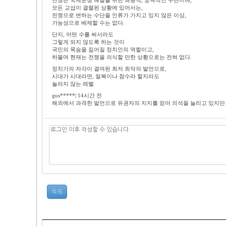
전쟁은 국제분쟁 해결을 위한 최종적, 궁극적인 수단이며,
모든 교섭이 결렬된 상황에 있어서는,
전쟁으로 변하는 수단을 인류가 가지고 있지 않은 이상,
가능성으로 배제할 수는 없다.
단지, 어떤 수를 써서라도
그렇게 되지 않도록 하는 것이
국민의 목숨을 짊어질 정치인의 역할이고,
하물며 현재는 전쟁을 의식할 만한 상황으로는 전혀 없다.
정치가의 자각이 결여된 최저 최악의 발언으로,
시대가 시대라면, 절복이나 참수라 할지라도
놀라지 않는 레벨
gus*****| 14시간 전
해외에서 과격한 발언으로 유권자의 지지를 얻어 의석을 늘리고 있지만
목록