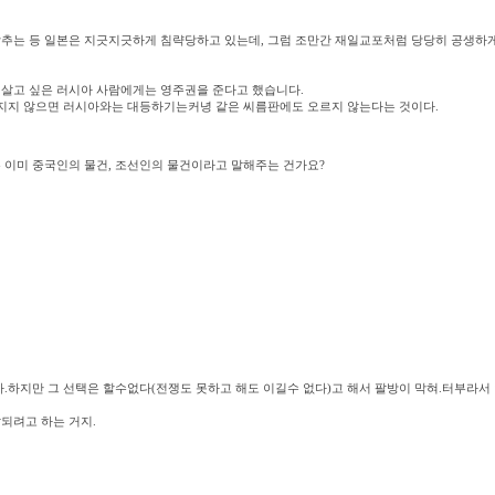
감추는 등 일본은 지긋지긋하게 침략당하고 있는데, 그럼 조만간 재일교포처럼 당당히 공생하
.
 살고 싶은 러시아 사람에게는 영주권을 준다고 했습니다.
해지지 않으면 러시아와는 대등하기는커녕 같은 씨름판에도 오르지 않는다는 것이다.
 이미 중국인의 물건, 조선인의 물건이라고 말해주는 건가요?
.하지만 그 선택은 할수없다(전쟁도 못하고 해도 이길수 없다)고 해서 팔방이 막혀.터부라서
되려고 하는 거지.