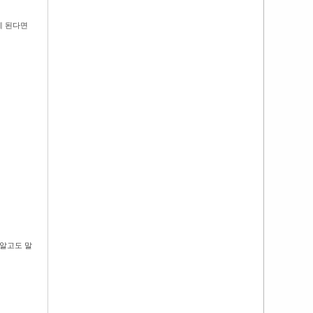
게 된다면
 알고도 말