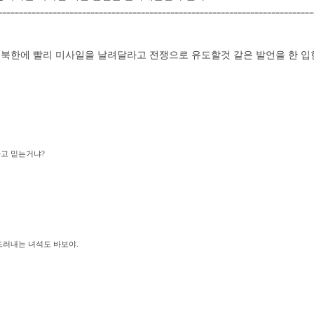
===========================================================================
북한에 빨리 미사일을 날려달라고 전쟁으로 유도할것 같은 발언을 한 
다고 믿는거냐?
드러내는 녀석도 바보야.