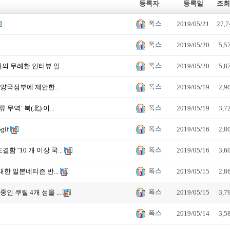
등록자
등록일
조회
폭스
2019/05/21
27,7
폭스
2019/05/20
5,5
폭스
의 무례한 인터뷰 일...
2019/05/20
5,8
폭스
양국정부에 제안한...
2019/05/19
2,9
폭스
무역ˈ 북(北) 이...
2019/05/19
3,7
폭스
gif
2019/05/16
2,8
폭스
함 ˝10 개 이상 국...
2019/05/16
3,6
폭스
한 일본네티즌 반...
2019/05/15
2,8
폭스
 쿠릴 4개 섬을 ...
2019/05/15
3,7
폭스
2019/05/14
3,5