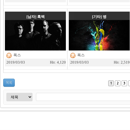
[남자]
흑백
[기타]
병
폭스
폭스
2019/03/03
Hit: 4,120
2019/03/03
Hit: 2,519
목록
1
2
3