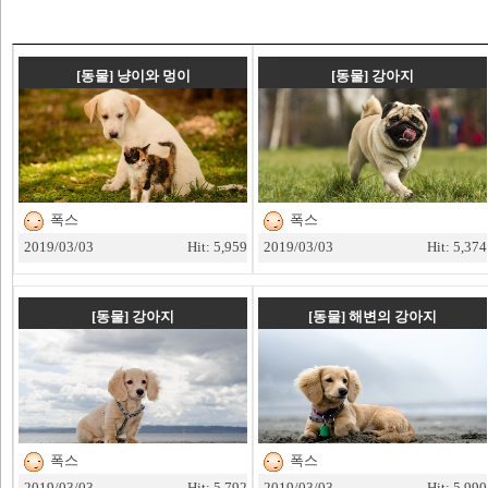
[동물]
냥이와 멍이
[동물]
강아지
폭스
폭스
2019/03/03
Hit: 5,959
2019/03/03
Hit: 5,374
[동물]
강아지
[동물]
해변의 강아지
폭스
폭스
2019/03/03
Hit: 5,792
2019/03/03
Hit: 5,990